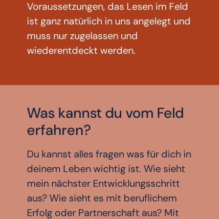
Voraussetzungen, das Lesen im Feld
ist ganz natürlich in uns angelegt und
muss nur zugelassen und
wiederentdeckt werden.
Was kannst du vom Feld
erfahren?
Du kannst alles fragen was für dich in
deinem Leben wichtig ist. Wie sieht
mein nächster Entwicklungsschritt
aus? Wie sieht es mit beruflichem
Erfolg oder Partnerschaft aus? Mit